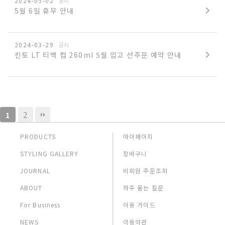
2024-05-02
공지
5월 6일 휴무 안내
2024-03-29
공지
킨토 LT 티백 컵 260ml 5월 입고 선주문 예약 안내
2
1
PRODUCTS
마이페이지
STYLING GALLERY
장바구니
JOURNAL
비회원 주문조회
ABOUT
자주 묻는 질문
For Business
이용 가이드
NEWS
이용약관