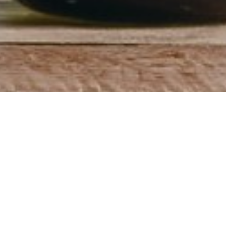
매일매일
식물이 물 속에서 자라나는
이성을 고려하여 두개 파
아보카도의 씨도 잘 맞는 