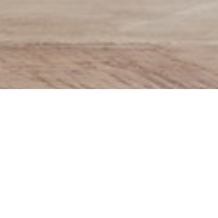
 즐긴다.
한 식물의 성장과 관리의 용
 히아신스 등의 구근류와
을 교체할 수 있습니다. 접