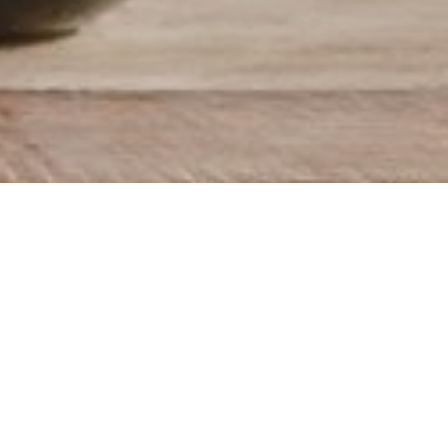
 자라는 잎, 물 속에서 펼쳐지는 뿌리, 식물의 모든 것을
 아름다운 과정을 즐길 수있는 화분 AQUA CULTURE VASE. 다양
트로 구성되어 있습니다. 상부 접시는 허브 등 잎의 성장을 서포트하고
디자인. 또한 다육식물과 선인장 등 섬세한 식물에도 직접 닿지 않고 물