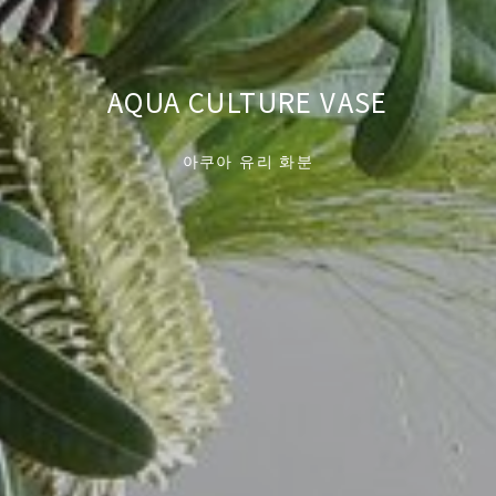
AQUA CULTURE VASE
아쿠아 유리 화분