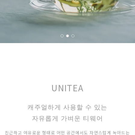
베
아
UNITEA
캐주얼하게 사용할 수 있는
자유롭게 가벼운 티웨어
친근하고 여유로운 형태로 어떤 공간에서도 자연스럽게 녹아드는