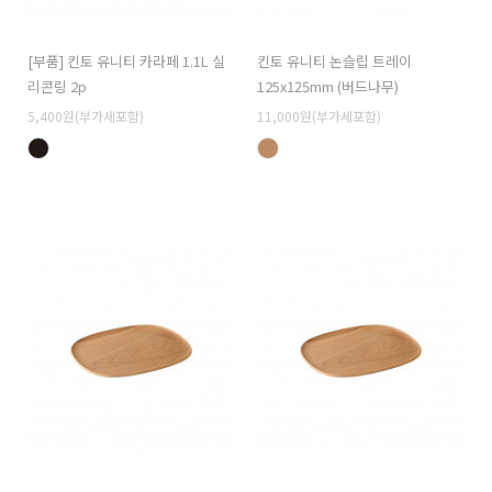
[부품] 킨토 유니티 카라페 1.1L 실
킨토 유니티 논슬립 트레이
리콘링 2p
125x125mm (버드나무)
5,400원(부가세포함)
11,000원(부가세포함)