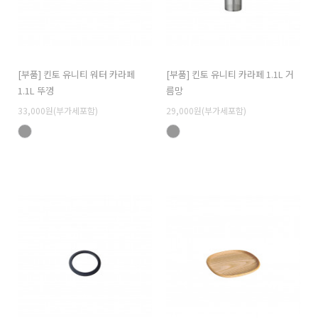
[부품] 킨토 유니티 워터 카라페
[부품] 킨토 유니티 카라페 1.1L 거
1.1L 뚜껑
름망
33,000원(부가세포함)
29,000원(부가세포함)