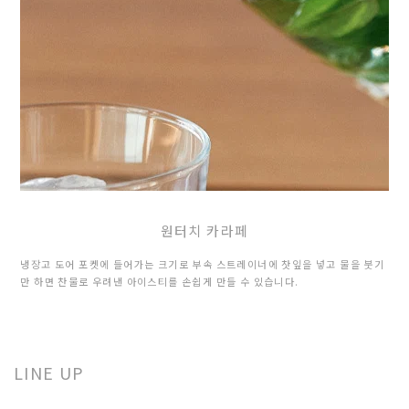
원터치 카라페
냉장고 도어 포켓에 들어가는 크기로 부속 스트레이너에 찻잎을 넣고 물을 붓기
만 하면 찬물로 우려낸 아이스티를 손쉽게 만들 수 있습니다.
LINE UP