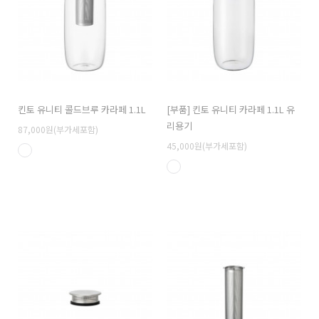
킨토 유니티 콜드브루 카라페 1.1L
[부품] 킨토 유니티 카라페 1.1L 유
리용기
87,000원(부가세포함)
45,000원(부가세포함)