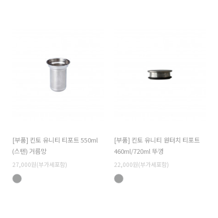
[부품] 킨토 유니티 티포트 550ml
[부품] 킨토 유니티 원터치 티포트
(스텐) 거름망
460ml/720ml 뚜껑
27,000원(부가세포함)
22,000원(부가세포함)