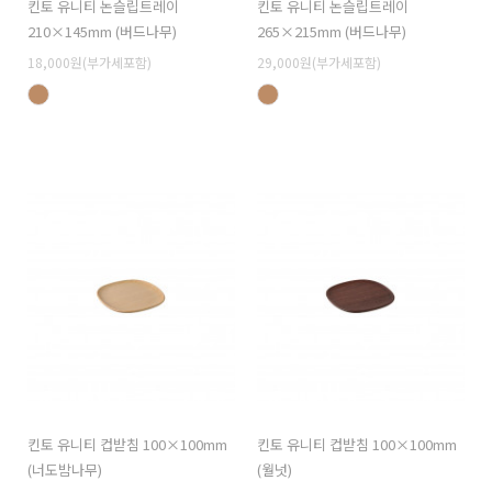
킨토 유니티 논슬립트레이
킨토 유니티 논슬립트레이
210×145mm (버드나무)
265×215mm (버드나무)
18,000원(부가세포함)
29,000원(부가세포함)
킨토 유니티 컵받침 100×100mm
킨토 유니티 컵받침 100×100mm
(너도밤나무)
(월넛)