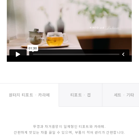
원터치 티포트 · 카라페
티포트 · 컵
세트 · 기타
뚜껑과 차거름망이 일체형인 티포트와 카라페.
간편하게 맛있는 차를 끓일 수 있으며, 부품이 적어 관리가 간편합니다.