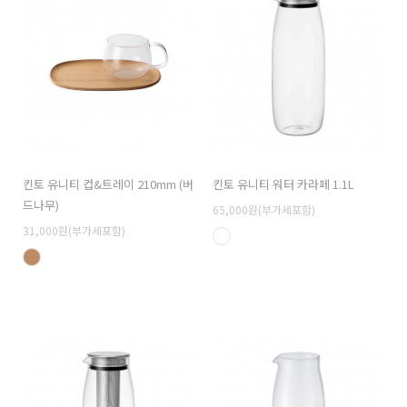
킨토 유니티 컵&트레이 210mm (버
킨토 유니티 워터 카라페 1.1L
드나무)
65,000원(부가세포함)
31,000원(부가세포함)