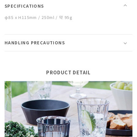
SPECIFICATIONS
φ85 x H115mm / 250ml / 약 95g
HANDLING PRECAUTIONS
PRODUCT DETAIL