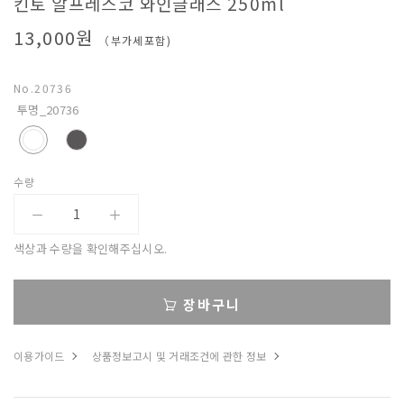
킨토 알프레스코 와인글래스 250ml
베
13,000원
（부가세포함)
아
No.
20736
투명_20736
수량
색상과 수량을 확인해주십시오.
장바구니
이용가이드
상품정보고시 및 거래조건에 관한 정보