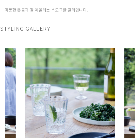
따뜻한 촛불과 잘 어울리는 스모크한 컬러입니다.
STYLING GALLERY