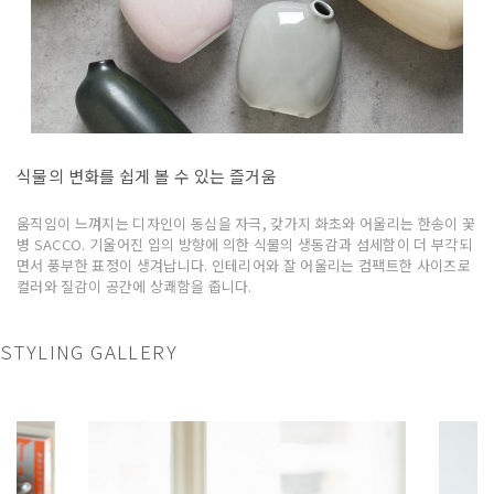
식물의 변화를 쉽게 볼 수 있는 즐거움
움직임이 느껴지는 디자인이 동심을 자극, 갖가지 화초와 어울리는 한송이 꽃
병 SACCO. 기울어진 입의 방향에 의한 식물의 생동감과 섬세함이 더 부각되
면서 풍부한 표정이 생겨납니다. 인테리어와 잘 어울리는 컴팩트한 사이즈로
컬러와 질감이 공간에 상쾌함을 줍니다.
STYLING GALLERY