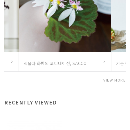
식물과 화병의 코디네이션, SACCO
기분 좋
VIEW MORE
RECENTLY VIEWED